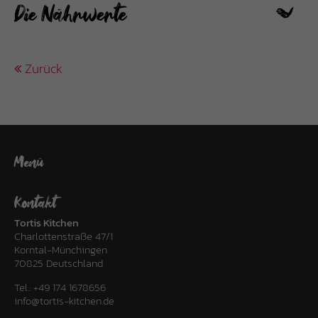
Die Nährwerte
Zurück
Menü
Kontakt
Tortis Kitchen
Charlottenstraße 47/1
Korntal-Münchingen
70825 Deutschland
Tel.:
+49 174 1678656
info@tortis-kitchen.de