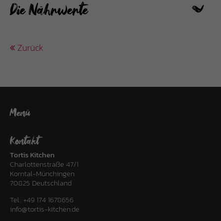
Die Nährwerte
Zurück
Menü
Kontakt
Tortis Kitchen
Charlottenstraße 47/1
Korntal-Münchingen
70825 Deutschland
Tel.:
+49 174 1678656
info@tortis-kitchen.de