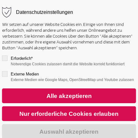
Datenschutzeinstellungen
Wir setzen auf unserer Website Cookies ein. Einige von ihnen sind
erforderlich, während andere uns helfen unser Onlineangebot zu
verbessern. Sie können alle Cookies über den Button “Alle akzeptieren”
zustimmen, oder Ihre eigene Auswahl vornehmen und diese mit dem
Button “Auswahl akzeptieren” speichern.
Erforderlich*
Notwendige Cookies zulassen damit die Website korrekt funktioniert
Externe Medien
Externe Medien wie Google Maps, OpenStreetMap und Youtube zulassen
Kontakt
Tortis Kitchen
Charlottenstraße 47/1
Korntal-Münchingen
70825 Deutschland
Tel.:
+49 174 1678656