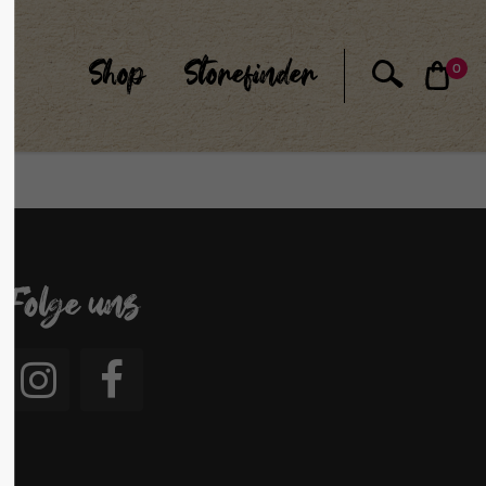
Shop
Storefinder
0
Folge uns