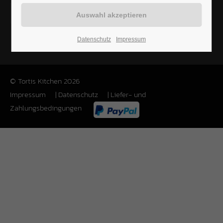
Datenschutz
Impressum
© Tortis Kitchen 2026
Impressum
|
Datenschutz
|
Liefer- und
Zahlungsbedingungen