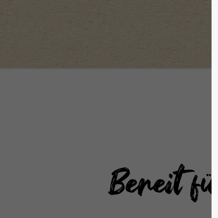
Bereit f