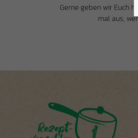
Gerne geben wir Euch hi
mal aus, wen