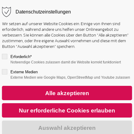
Datenschutzeinstellungen
Wir setzen auf unserer Website Cookies ein. Einige von ihnen sind
erforderlich, während andere uns helfen unser Onlineangebot zu
verbessern. Sie können alle Cookies über den Button “Alle akzeptieren”
zustimmen, oder Ihre eigene Auswahl vornehmen und diese mit dem
Button “Auswahl akzeptieren” speichern.
Erforderlich*
Notwendige Cookies zulassen damit die Website korrekt funktioniert
Externe Medien
TORTIS SERVIER-TIPPS
Externe Medien wie Google Maps, OpenStreetMap und Youtube zulassen
ür die passenden 