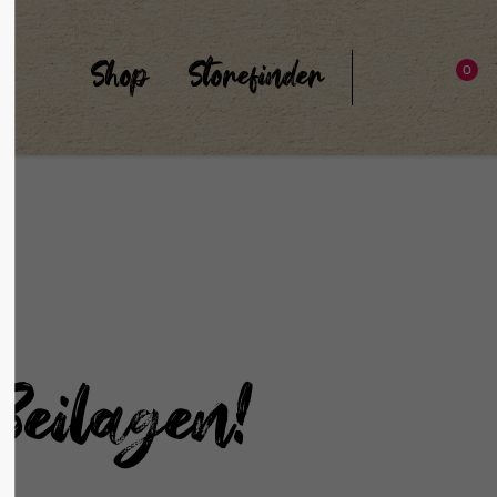
Shop
Storefinder
0
Beilagen!